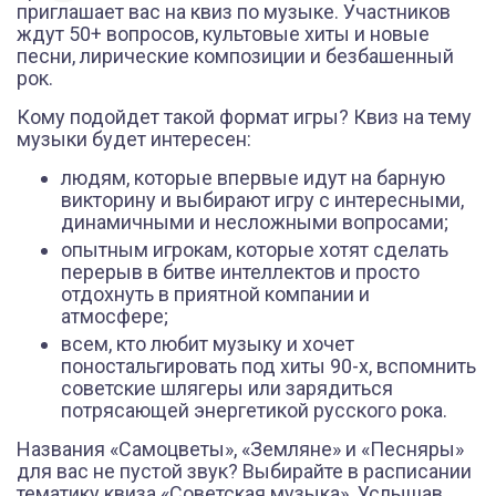
приглашает вас на квиз по музыке. Участников
ждут 50+ вопросов, культовые хиты и новые
песни, лирические композиции и безбашенный
рок.
Кому подойдет такой формат игры? Квиз на тему
музыки будет интересен:
людям, которые впервые идут на барную
викторину и выбирают игру с интересными,
динамичными и несложными вопросами;
опытным игрокам, которые хотят сделать
перерыв в битве интеллектов и просто
отдохнуть в приятной компании и
атмосфере;
всем, кто любит музыку и хочет
поностальгировать под хиты 90-х, вспомнить
советские шлягеры или зарядиться
потрясающей энергетикой русского рока.
Названия «Самоцветы», «Земляне» и «Песняры»
для вас не пустой звук? Выбирайте в расписании
тематику квиза «Советская музыка». Услышав