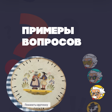
ПРИМЕРЫ
ВОПРОСОВ
Показать картинку