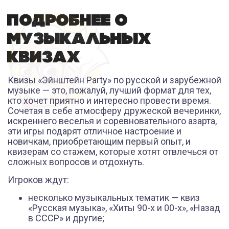
ПОДРОБНЕЕ О
МУЗЫКАЛЬНЫХ
КВИЗАХ
Квизы «Эйнштейн Party» по русской и зарубежной
музыке — это, пожалуй, лучший формат для тех,
кто хочет приятно и интересно провести время.
Сочетая в себе атмосферу дружеской вечеринки,
искреннего веселья и соревновательного азарта,
эти игры подарят отличное настроение и
новичкам, приобретающим первый опыт, и
квизерам со стажем, которые хотят отвлечься от
сложных вопросов и отдохнуть.
Игроков ждут:
несколько музыкальных тематик — квиз
«Русская музыка», «Хиты 90-х и 00-х», «Назад
в СССР» и другие;