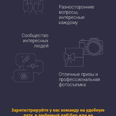
Разносторонние
вопросы,
интересные
каждому
Сообщество
интересных
людей
Отличные призы и
профессиональная
фотосъёмка
Зарегистрируйте у нас команду на удобную
дату, в любимый паб\бар или на