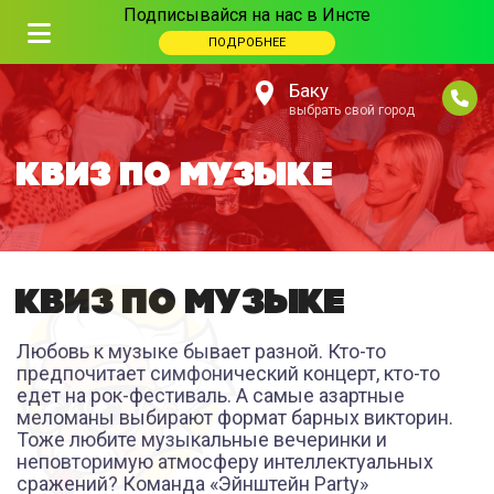
Подписывайся на нас в Инсте
ПОДРОБНЕЕ
Баку
выбрать свой город
КВИЗ ПО МУЗЫКЕ
КВИЗ ПО МУЗЫКЕ
Любовь к музыке бывает разной. Кто-то
предпочитает симфонический концерт, кто-то
едет на рок-фестиваль. А самые азартные
меломаны выбирают формат барных викторин.
Тоже любите музыкальные вечеринки и
неповторимую атмосферу интеллектуальных
сражений? Команда «Эйнштейн Party»